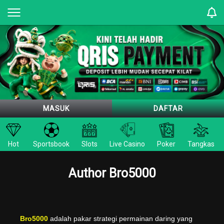
MASUK
DAFTAR
Hot
Sportsbook
Slots
Live Casino
Poker
Tangkas
Author Bro5000
Bro5000
adalah pakar strategi permainan daring yang