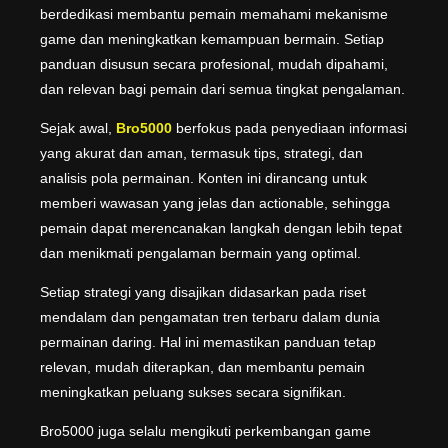
berdedikasi membantu pemain memahami mekanisme
game dan meningkatkan kemampuan bermain. Setiap
panduan disusun secara profesional, mudah dipahami,
dan relevan bagi pemain dari semua tingkat pengalaman.
Sejak awal,
Bro5000
berfokus pada penyediaan informasi
yang akurat dan aman, termasuk tips, strategi, dan
analisis pola permainan. Konten ini dirancang untuk
memberi wawasan yang jelas dan actionable, sehingga
pemain dapat merencanakan langkah dengan lebih tepat
dan menikmati pengalaman bermain yang optimal.
Setiap strategi yang disajikan didasarkan pada riset
mendalam dan pengamatan tren terbaru dalam dunia
permainan daring. Hal ini memastikan panduan tetap
relevan, mudah diterapkan, dan membantu pemain
meningkatkan peluang sukses secara signifikan.
Bro5000 juga selalu mengikuti perkembangan game