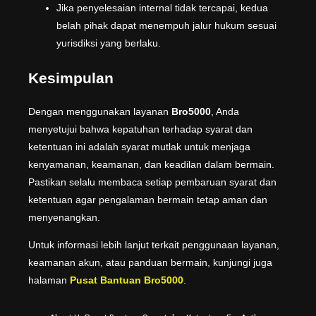
Jika penyelesaian internal tidak tercapai, kedua
belah pihak dapat menempuh jalur hukum sesuai
yurisdiksi yang berlaku.
Kesimpulan
Dengan menggunakan layanan
Bro5000
, Anda
menyetujui bahwa kepatuhan terhadap syarat dan
ketentuan ini adalah syarat mutlak untuk menjaga
kenyamanan, keamanan, dan keadilan dalam bermain.
Pastikan selalu membaca setiap pembaruan syarat dan
ketentuan agar pengalaman bermain tetap aman dan
menyenangkan.
Untuk informasi lebih lanjut terkait penggunaan layanan,
keamanan akun, atau panduan bermain, kunjungi juga
halaman
Pusat Bantuan Bro5000
.