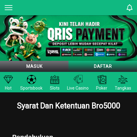
MASUK
DAFTAR
Hot
Sportsbook
Slots
Live Casino
Poker
Tangkas
Syarat Dan Ketentuan Bro5000
Pendahuluan